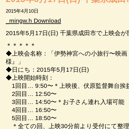
2015年4月10日
_mingw.h Download
2015年5月17日(日) 千葉県成田市で上映
＊＊＊＊＊
◆上映会名称：「伊勢神宮への小旅行〜映画
様』」
◆日にち：2015年5月17日(日)
◆上映開始時刻：
1回目… 9:50〜＊上映後、伏原監督舞台挨
2回目… 12:50〜
3回目… 14:50〜＊お子さん連れ入場可能
4回目… 16:50〜
5回目… 18:50〜
＊全ての回、上映30分前より受付にて整